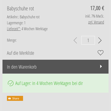
17,00
€
Babyschuhe rot
inkl. 7% MwSt.
Artikelnr.: Babyschuhe rot
zzgl. Versand
Lagermenge: 1
Lieferzeit*:
4 Wochen Werktage
Menge:
Auf die Merkliste
In den Warenkorb
Auf Lager: in 4 Wochen Werktagen bei dir