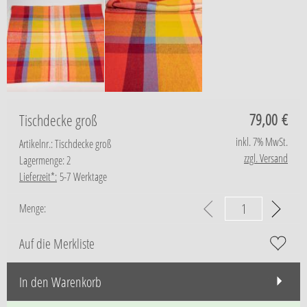
79,00
€
Tischdecke groß
inkl. 7% MwSt.
Artikelnr.: Tischdecke groß
zzgl. Versand
Lagermenge: 2
Lieferzeit*:
5-7 Werktage
Menge:
Auf die Merkliste
In den Warenkorb